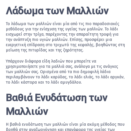
Λάδωμα των Μαλλιών
Το λάδωμα των μαλλιών είναι μία από τις πιο παραδοσιακές
μεθόδους για την ενίσχυση της υγείας των μαλλιών. Το λάδι
εισχωρεί στην τρίχα, παρέχοντας την απαραίτητη τροφή για
την ανάπτυξη πιο υγιών μαλλιών. Επίσης, προσφέρει μια
ευεργετική επίδραση στο τριχωτό της κεφαλής, βοηθώντας στη
μείωση της πιτυρίδας και της ξηρότητας.
Υπάρχουν διάφορα είδη λαδιών που μπορείτε να
χρησιμοποιήσετε για τα μαλλιά σας, ανάλογα με τις ανάγκες
των μαλλιών σας. Ορισμένα από τα πιο δημοφιλή λάδια
περιλαμβάνουν το λάδι καρύδας, το λάδι ελιάς, το λάδι αργκάν,
το λάδι κάστορα και το λάδι αμυγδάλου.
Βαθιά Ενυδάτωση των
Μαλλιών
Η βαθιά ενυδάτωση των μαλλιών είναι μία ακόμη μέθοδος που
βοηθά στην αναζωογόνηση και επανάφορα της υγείας των