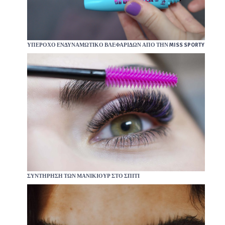
ΥΠΈΡΟΧΟ ΕΝΔΥΝΑΜΩΤΙΚΌ ΒΛΕΦΑΡΊΔΩΝ ΑΠΌ ΤΗΝ MISS SPORTY
ΣΥΝΤΉΡΗΣΗ ΤΩΝ ΜΑΝΙΚΙΟΎΡ ΣΤΟ ΣΠΊΤΙ