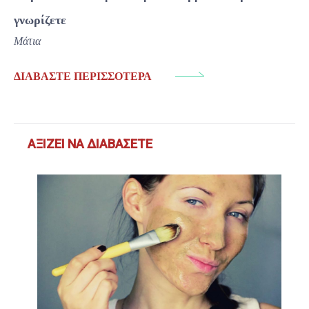
γνωρίζετε
Μάτια
ΔΙΑΒΆΣΤΕ ΠΕΡΙΣΣΌΤΕΡΑ
ΑΞΊΖΕΙ ΝΑ ΔΙΑΒΆΣΕΤΕ