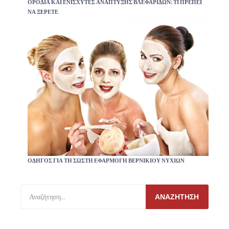
ΟΡΌΔΙΑ ΚΑΙ ΕΝΙΣΧΥΤΈΣ ΑΝΆΠΤΥΞΗΣ ΒΛΕΦΑΡΊΔΩΝ: ΤΙ ΠΡΈΠΕΙ
ΝΑ ΞΈΡΕΤΕ
ΟΔΗΓΌΣ ΓΙΑ ΤΗ ΣΩΣΤΉ ΕΦΑΡΜΟΓΉ ΒΕΡΝΙΚΙΟΎ ΝΥΧΙΏΝ
ΑΝΑΖΉΤΗΣΗ