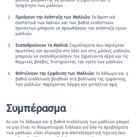
μαλλιά, βοηθώντας να μειωθεί η ξηρότητα και η
τραχύτητα των μαλλιών.
Προάγουν την Ανάπτυξη των Μαλλιών:
Τα θρεπτικά
συστατικά των λαδιών και των βαθιά ενυδατικών
προϊόντων μπορούν να προωθήσουν την ανάπτυξη υγιών
μαλλιών.
Εναποθραύνουν τα Μαλλιά:
Εκχυλίσματα που περιέχουν
πρωτεΐνες και αμινοξέα στο λάδι και στις μάσκες μαλλιών,
μπορούν να εναποθηκεύσουν τον ξηραίνοντα αέρα και τις
θερμικές βλάβες, διατηρώντας την υγεία των μαλλιών.
Βελτιώνουν την Εμφάνιση των Μαλλιών:
Το λάδωμα και η
βαθιά ενυδάτωση βοηθούν στη βελτίωση της εμφάνισης
των μαλλιών, παρέχοντας λάμψη και μεταξένια υφή.
Συμπέρασμα
Αν και το λάδωμα και η βαθιά ενυδάτωση των μαλλιών μπορεί
να μην είναι το θαυματουργό διάλυμα για όλα τα προβλήματα
των μαλλιών, είναι σίγουρα μια αποτελεσματική τεχνική που