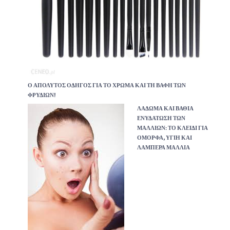
Ο ΑΠΌΛΥΤΟΣ ΟΔΗΓΌΣ ΓΙΑ ΤΟ ΧΡΏΜΑ ΚΑΙ ΤΗ ΒΑΦΉ ΤΩΝ
ΦΡΥΔΙΏΝ!
ΛΆΔΩΜΑ ΚΑΙ ΒΑΘΙΆ
ΕΝΥΔΆΤΩΣΗ ΤΩΝ
ΜΑΛΛΙΏΝ: ΤΟ ΚΛΕΙΔΊ ΓΙΑ
ΌΜΟΡΦΑ, ΥΓΙΉ ΚΑΙ
ΛΑΜΠΕΡΆ ΜΑΛΛΙΆ