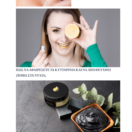
ΠΏΣ ΝΑ ΑΦΑΙΡΈΣΕΤΕ ΤΑ ΚΥΤΤΑΡΊΝΙΑ ΚΑΙ ΝΑ ΑΠΟΦΕΥΧΘΕΊ
ΖΗΜΙΆ ΣΤΑ ΝΎΧΙΑ;