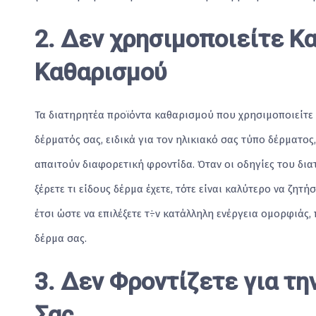
2. Δεν χρησιμοποιείτε Κ
Καθαρισμού
Τα διατηρητέα προϊόντα καθαρισμού που χρησιμοποιείτε θ
δέρματός σας, ειδικά για τον ηλικιακό σας τύπο δέρματος,
απαιτούν διαφορετική φροντίδα. Όταν οι οδηγίες του δια
ξέρετε τι είδους δέρμα έχετε, τότε είναι καλύτερο να ζη
έτσι ώστε να επιλέξετε τ÷ν κατάλληλη ενέργεια ομορφιάς,
δέρμα σας.
3. Δεν Φροντίζετε για τη
Σας