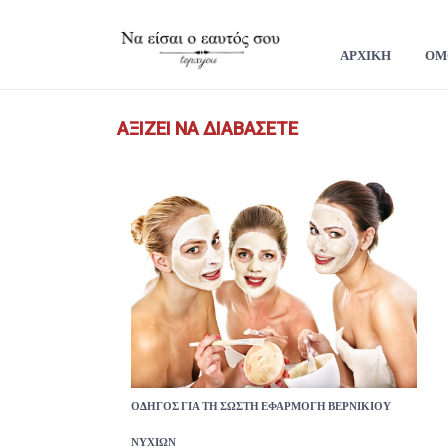
ΑΡΧΙΚΗ
ΟΜ
ΑΞΊΖΕΙ ΝΑ ΔΙΑΒΆΣΕΤΕ
ΟΔΗΓΌΣ ΓΙΑ ΤΗ ΣΩΣΤΉ ΕΦΑΡΜΟΓΉ ΒΕΡΝΙΚΙΟΎ
ΝΥΧΙΏΝ