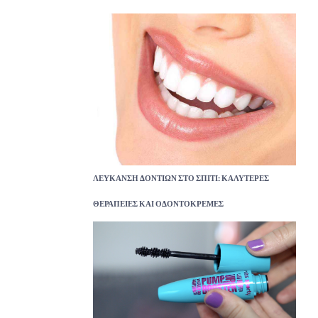
ΛΕΎΚΑΝΣΗ ΔΟΝΤΙΏΝ ΣΤΟ ΣΠΊΤΙ: ΚΑΛΎΤΕΡΕΣ
ΘΕΡΑΠΕΊΕΣ ΚΑΙ ΟΔΟΝΤΌΚΡΕΜΕΣ