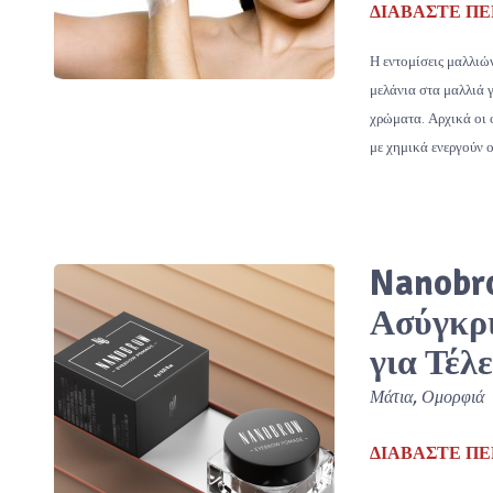
ΔΙΑΒΆΣΤΕ ΠΕ
Η εντομίσεις μαλλιών
μελάνια στα μαλλιά 
χρώματα. Αρχικά οι 
με χημικά ενεργούν 
Nanobr
Ασύγκρ
για Τέλ
Μάτια
,
Ομορφιά
ΔΙΑΒΆΣΤΕ ΠΕ