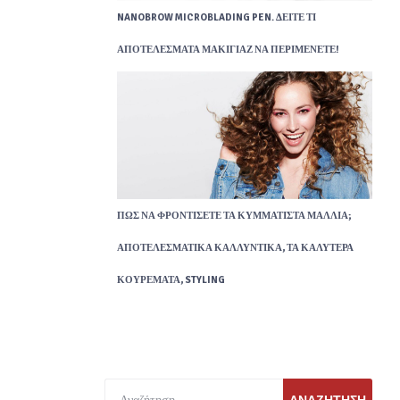
NANOBROW MICROBLADING PEN. ΔΕΊΤΕ ΤΙ
ΑΠΟΤΕΛΈΣΜΑΤΑ ΜΑΚΙΓΙΆΖ ΝΑ ΠΕΡΙΜΈΝΕΤΕ!
ΠΏΣ ΝΑ ΦΡΟΝΤΊΣΕΤΕ ΤΑ ΚΥΜΜΑΤΙΣΤΆ ΜΑΛΛΙΆ;
ΑΠΟΤΕΛΕΣΜΑΤΙΚΆ ΚΑΛΛΥΝΤΙΚΆ, ΤΑ ΚΑΛΎΤΕΡΑ
ΚΟΥΡΈΜΑΤΑ, STYLING