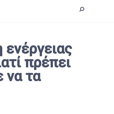
 ενέργειας
ιατί πρέπει
 να τα