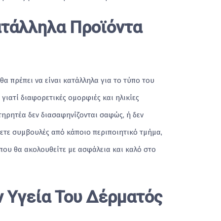
ατάλληλα Προϊόντα
α πρέπει να είναι κατάλληλα για το τύπο του
 γιατί διαφορετικές ομορφιές και ηλικίες
τηρητέα δεν διασαφηνίζονται σαφώς, ή δεν
τήσετε συμβουλές από κάποιο περιποιητικό τμήμα,
 που θα ακολουθείτε με ασφάλεια και καλό στο
ν Υγεία Του Δέρματός