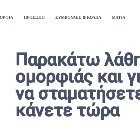
ΟΡΦΙΆ
ΠΡΌΣΩΠΟ
ΣΥΜΒΟΥΛΈΣ & ΚΌΛΠΑ
ΜΆΤΙΑ
Παρακάτω λάθη
ομορφιάς και γ
να σταματήσετε
κάνετε τώρα