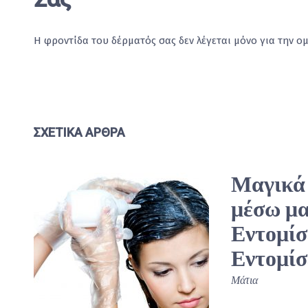
Η φροντίδα του δέρματός σας δεν λέγεται μόνο για την ομ
ΣΧΕΤΙΚΆ ΆΡΘΡΑ
Μαγικά 
μέσω μ
Εντομίσ
Εντομίσ
Μάτια