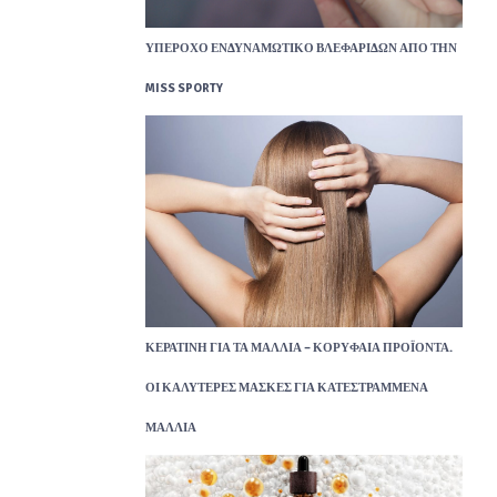
ΥΠΈΡΟΧΟ ΕΝΔΥΝΑΜΩΤΙΚΌ ΒΛΕΦΑΡΊΔΩΝ ΑΠΌ ΤΗΝ
MISS SPORTY
ΚΕΡΑΤΊΝΗ ΓΙΑ ΤΑ ΜΑΛΛΙΆ – ΚΟΡΥΦΑΊΑ ΠΡΟΪΌΝΤΑ.
ΟΙ ΚΑΛΎΤΕΡΕΣ ΜΆΣΚΕΣ ΓΙΑ ΚΑΤΕΣΤΡΑΜΜΈΝΑ
ΜΑΛΛΙΆ