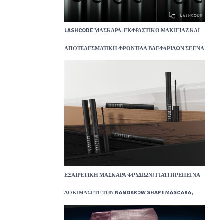
LASHCODE ΜΆΣΚΑΡΑ: ΕΚΦΡΑΣΤΙΚΌ ΜΑΚΙΓΙΆΖ ΚΑΙ
ΑΠΟΤΕΛΕΣΜΑΤΙΚΉ ΦΡΟΝΤΊΔΑ ΒΛΕΦΑΡΊΔΩΝ ΣΕ ΈΝΑ
ΕΞΑΙΡΕΤΙΚΉ ΜΆΣΚΑΡΑ ΦΡΥΔΙΏΝ! ΓΙΑΤΊ ΠΡΈΠΕΙ ΝΑ
ΔΟΚΙΜΆΣΕΤΕ ΤΗΝ NANOBROW SHAPE MASCARA;