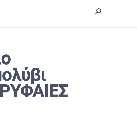
ιο
μολύβι
ΟΡΥΦΑΙΕΣ