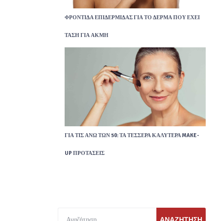
ΦΡΟΝΤΊΔΑ ΕΠΙΔΕΡΜΊΔΑΣ ΓΙΑ ΤΟ ΔΈΡΜΑ ΠΟΥ ΈΧΕΙ
ΤΆΣΗ ΓΙΑ ΑΚΜΉ
ΓΙΑ ΤΙΣ ΆΝΩ ΤΩΝ 50: ΤΑ ΤΈΣΣΕΡΑ ΚΑΛΎΤΕΡΑ MAKE-
UP ΠΡΟΤΆΣΕΙΣ
ΑΝΑΖΉΤΗΣΗ