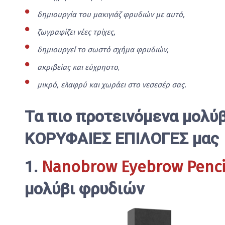
δημιουργία του μακιγιάζ φρυδιών με αυτό,
ζωγραφίζει νέες τρίχες,
δημιουργεί το σωστό σχήμα φρυδιών,
ακριβείας και εύχρηστο
,
μικρό, ελαφρύ και χωράει στο νεσεσέρ σας.
Τα πιο προτεινόμενα μολύβ
ΚΟΡΥΦΑΙΕΣ ΕΠΙΛΟΓΕΣ μας
1.
Nanobrow Eyebrow Penci
μολύβι φρυδιών