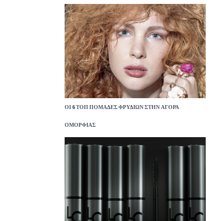
ΟΙ 6 ΤΟΠ ΠΟΜΆΔΕΣ ΦΡΥΔΙΏΝ ΣΤΗΝ ΑΓΟΡΆ
ΟΜΟΡΦΙΆΣ