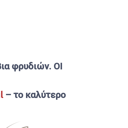
ια φρυδιών. ΟΙ
l
– το καλύτερο