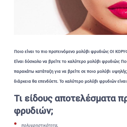
Ποιο είναι το πιο προτεινόμενο μολύβι φρυδιών; ΟΙ ΚΟΡ
Είναι δύσκολο να βρείτε το καλύτερο μολύβι φρυδιών; Ποιο
παρακάτω κατάταξη για να βρείτε σε ποιο μολύβι υψηλής
διάρκεια θα επενδύετε. Το καλύτερο μολύβι φρυδιών είναι 
Τι είδους αποτελέσματα π
φρυδιών;
πολυχρηστικότητα,