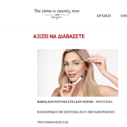
ΑΡΧΙΚΗ
ΟΜ
ΑΞΊΖΕΙ ΝΑ ΔΙΑΒΆΣΕΤΕ
NANOLASH PEPTIDE EYELASH SERUM – ΦΡΟΝΤΊΔΑ
ΒΛΕΦΑΡΊΔΩΝ ΜΕ ΠΕΠΤΊΔΙΑ ΠΟΥ ΜΕΤΑΜΟΡΦΏΝΕΙ
ΤΗΝ ΕΜΦΆΝΙΣΉ ΣΑΣ