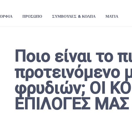
ΟΡΦΙΆ
ΠΡΌΣΩΠΟ
ΣΥΜΒΟΥΛΈΣ & ΚΌΛΠΑ
ΜΆΤΙΑ
Ποιο είναι το π
προτεινόμενο 
φρυδιών; ΟΙ Κ
ΕΠΙΛΟΓΕΣ ΜΑΣ