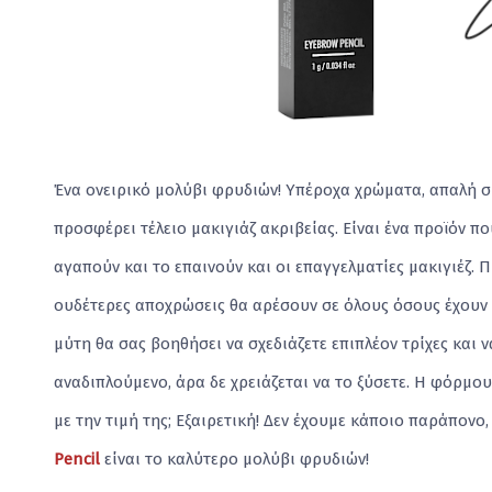
Ένα ονειρικό μολύβι φρυδιών! Υπέροχα χρώματα, απαλή σ
προσφέρει τέλειο μακιγιάζ ακριβείας. Είναι ένα προϊόν π
αγαπούν και το επαινούν και οι επαγγελματίες μακιγιέζ.
ουδέτερες αποχρώσεις θα αρέσουν σε όλους όσους έχουν 
μύτη θα σας βοηθήσει να σχεδιάζετε επιπλέον τρίχες και ν
αναδιπλούμενο, άρα δε χρειάζεται να το ξύσετε. Η φόρμουλ
με την τιμή της; Εξαιρετική! Δεν έχουμε κάποιο παράπονο,
Pencil
είναι το καλύτερο μολύβι φρυδιών!