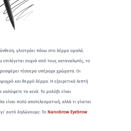
ύνθεση, γλιστράει πάνω στο δέρμα ομαλά,
ου επιλέγεται συχνά από τους καταναλωτές, το
 Προσφέρει τέσσερα υπέροχα χρώματα. Οι
ψυχρό και θερμό δέρμα. Η εξαιρετικά λεπτή
α καλύψετε τα κενά. Το μολύβι είναι
α είναι πολύ αποτελεσματική, αλλά τι γίνεται
 γι’ αυτό δηλώνουμε: Το
Nanobrow Eyebrow