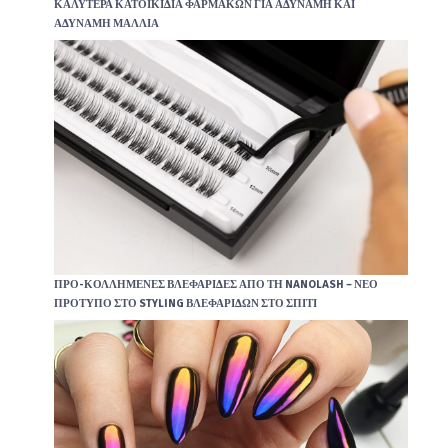
ΚΑΛΎΤΕΡΑ ΚΑΤΟΙΚΙΔΙΑ ΦΑΡΜΆΚΩΝ ΓΙΑ ΑΔΎΝΑΜΗ ΚΑΙ
ΑΔΎΝΑΜΗ ΜΑΛΛΙΆ
ΠΡΟ-ΚΟΛΛΗΜΈΝΕΣ ΒΛΕΦΑΡΊΔΕΣ ΑΠΌ ΤΗ NANOLASH – ΝΈΟ
ΠΡΌΤΥΠΟ ΣΤΟ STYLING ΒΛΕΦΑΡΊΔΩΝ ΣΤΟ ΣΠΊΤΙ