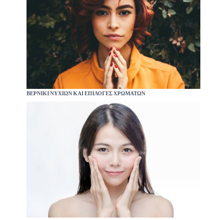
ΒΕΡΝΊΚΙ ΝΥΧΙΏΝ ΚΑΙ ΕΠΙΛΟΓΈΣ ΧΡΩΜΆΤΩΝ