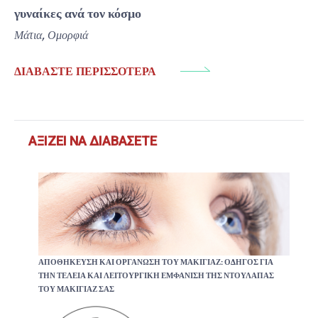
γυναίκες ανά τον κόσμο
Μάτια
,
Ομορφιά
ΔΙΑΒΆΣΤΕ ΠΕΡΙΣΣΌΤΕΡΑ
ΑΞΊΖΕΙ ΝΑ ΔΙΑΒΆΣΕΤΕ
ΑΠΟΘΉΚΕΥΣΗ ΚΑΙ ΟΡΓΆΝΩΣΗ ΤΟΥ ΜΑΚΙΓΙΆΖ: ΟΔΗΓΌΣ ΓΙΑ
ΤΗΝ ΤΈΛΕΙΑ ΚΑΙ ΛΕΙΤΟΥΡΓΙΚΉ ΕΜΦΆΝΙΣΗ ΤΗΣ ΝΤΟΥΛΆΠΑΣ
ΤΟΥ ΜΑΚΙΓΙΆΖ ΣΑΣ