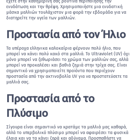
έχετε στην καθημερινή σας ρουτίνα περιποίησης την
ενυδάτωση και την θρέψη. Χρησιμοποιήστε μια ενυδατική
μάσκα μαλλιών τουλάχιστον μια φορά την εβδομάδα για να
διατηρείτε την υγεία των μαλλιών.
Προστασία από τον Ήλιο
Τα υπέροχα ελληνικα καλοκαίρια φέρνουν πολύ ήλιο, που
μπορεί να κάνει πολύ κακό στα μαλλιά. Το Ultraviolet (UV) όχι
μόνο μπορεί να ξεθωριάσει το χρώμα των μαλλιών σας, αλλά
μπορεί να προκαλέσει και βαθιά ζημιά στην τρίχα σας. Είναι
σημαντικό να χρησιμοποιείτε προϊόντα που περιέχουν
προστασία από την ακτινοβολία UV για να προστατεύσετε τα
μαλλιά σας.
Προστασία από το
Πλύσιμο
Σίγουρα είναι σημαντικό να κρατάμε τα μαλλιά μας καθαρά,
αλλά το υπερβολικό πλύσιμο μπορεί να αφαιρέσει τα φυσικά
έλαια και να τα κάνει ξηρά και αδύναμα. Προσπαθήστε να