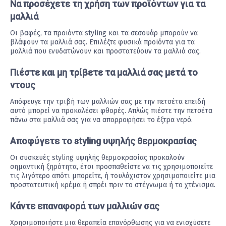
Να προσέχετε τη χρήση των προϊόντων για τα
μαλλιά
Οι βαφές, τα προϊόντα styling και τα σεσουάρ μπορούν να
βλάψουν τα μαλλιά σας. Επιλέξτε φυσικά προϊόντα για τα
μαλλιά που ενυδατώνουν και προστατεύουν τα μαλλιά σας.
Πιέστε και μη τρίβετε τα μαλλιά σας μετά το
ντους
Απόφευγε την τριβή των μαλλιών σας με την πετσέτα επειδή
αυτό μπορεί να προκαλέσει φθορές. Απλώς πιέστε την πετσέτα
πάνω στα μαλλιά σας για να απορροφήσει το έξτρα νερό.
Αποφύγετε το styling υψηλής θερμοκρασίας
Οι συσκευές styling υψηλής θερμοκρασίας προκαλούν
σημαντική ξηρότητα, έτσι προσπαθείστε να τις χρησιμοποιείτε
τις λιγότερο απότι μπορείτε, ή τουλάχιστον χρησιμοποιείτε μια
προστατευτική κρέμα ή σπρέι πριν το στέγνωμα ή το χτένισμα.
Κάντε επαναφορά των μαλλιών σας
Χρησιμοποιήστε μια θεραπεία επανόρθωσης για να ενισχύσετε