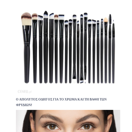
Ο ΑΠΌΛΥΤΟΣ ΟΔΗΓΌΣ ΓΙΑ ΤΟ ΧΡΏΜΑ ΚΑΙ ΤΗ ΒΑΦΉ ΤΩΝ
ΦΡΥΔΙΏΝ!