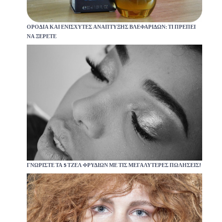
ΟΡΌΔΙΑ ΚΑΙ ΕΝΙΣΧΥΤΈΣ ΑΝΆΠΤΥΞΗΣ ΒΛΕΦΑΡΊΔΩΝ: ΤΙ ΠΡΈΠΕΙ
ΝΑ ΞΈΡΕΤΕ
ΓΝΩΡΊΣΤΕ ΤΑ 5 ΤΖΕΛ ΦΡΥΔΙΏΝ ΜΕ ΤΙΣ ΜΕΓΑΛΎΤΕΡΕΣ ΠΩΛΉΣΕΙΣ!