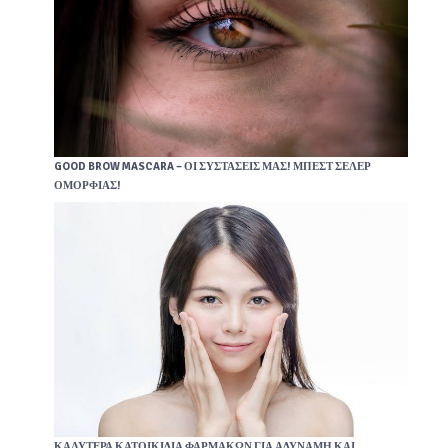
GOOD BROW MASCARA – ΟΙ ΣΥΣΤΆΣΕΙΣ ΜΑΣ! ΜΠΕΣΤ ΣΈΛΕΡ
ΟΜΟΡΦΙΆΣ!
ΚΑΛΎΤΕΡΑ ΚΑΤΟΙΚΙΔΙΑ ΦΑΡΜΆΚΩΝ ΓΙΑ ΑΔΎΝΑΜΗ ΚΑΙ