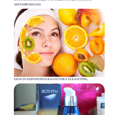
ΑΔΎΝΑΜΗ ΜΑΛΛΙΆ
ΕΊΝΑΙ ΤΑ ΧΕΙΡΟΠΟΊΗΤΑ ΚΑΛΛΥΝΤΙΚΆ ΤΑ ΚΑΛΎΤΕΡΑ;