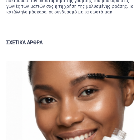
δοκιμάσετε τον σκούταρισμα της γραμμής του μάσκαρα στις
γωνιές των ματιών σας ή τη χρήση της μολυσμένης φράσης. Το
κατάλληλο μάσκαρα, σε συνδυασμό με τα σωστά μακ
ΣΧΕΤΙΚΆ ΆΡΘΡΑ