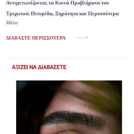
Αντιμετωπίζοντας τα Κοινά Προβλήματα του
Τριχωτού: Πιτυρίδα, Ξηρότητα και Περισσότερα
Μάτια
ΔΙΑΒΆΣΤΕ ΠΕΡΙΣΣΌΤΕΡΑ
ΑΞΊΖΕΙ ΝΑ ΔΙΑΒΆΣΕΤΕ