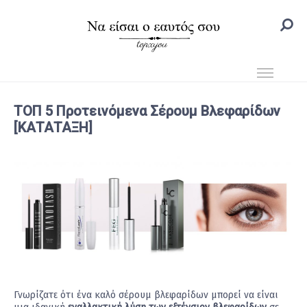
ΤΟΠ 5 Προτεινόμενα Σέρουμ Βλεφαρίδων
[ΚΑΤΑΤΑΞΗ]
Γνωρίζατε ότι ένα καλό σέρουμ βλεφαρίδων μπορεί να είναι