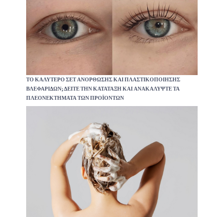
ΤΟ ΚΑΛΎΤΕΡΟ ΣΕΤ ΑΝΌΡΘΩΣΗΣ ΚΑΙ ΠΛΑΣΤΙΚΟΠΟΊΗΣΗΣ
ΒΛΕΦΑΡΊΔΩΝ; ΔΕΊΤΕ ΤΗΝ ΚΑΤΆΤΑΞΗ ΚΑΙ ΑΝΑΚΑΛΎΨΤΕ ΤΑ
ΠΛΕΟΝΕΚΤΉΜΑΤΑ ΤΩΝ ΠΡΟΪΌΝΤΩΝ