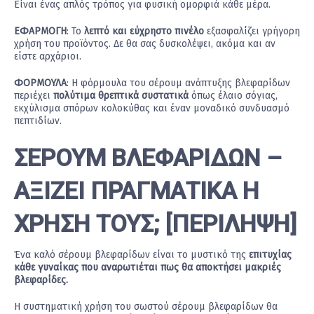
Είναι ένας απλός τρόπος για φυσική ομορφιά κάθε μέρα.
ΕΦΑΡΜΟΓΗ
: Το
λεπτό και εύχρηστο πινέλο
εξασφαλίζει γρήγορη
χρήση του προϊόντος. Δε θα σας δυσκολέψει, ακόμα και αν
είστε αρχάριοι.
ΦΟΡΜΟΥΛΑ
: Η φόρμουλα του σέρουμ ανάπτυξης βλεφαρίδων
περιέχει
πολύτιμα θρεπτικά συστατικά
όπως έλαιο σόγιας,
εκχύλισμα σπόρων κολοκύθας και έναν μοναδικό συνδυασμό
πεπτιδίων.
ΣΕΡΟΥΜ ΒΛΕΦΑΡΙΔΩΝ –
ΑΞΙΖΕΙ ΠΡΑΓΜΑΤΙΚΑ Η
ΧΡΗΣΗ ΤΟΥΣ; [ΠΕΡΙΛΗΨΗ]
Ένα καλό σέρουμ βλεφαρίδων είναι το μυστικό της
επιτυχίας
κάθε γυναίκας που αναρωτιέται πως θα αποκτήσει μακριές
βλεφαρίδες.
Η συστηματική χρήση του σωστού σέρουμ βλεφαρίδων θα