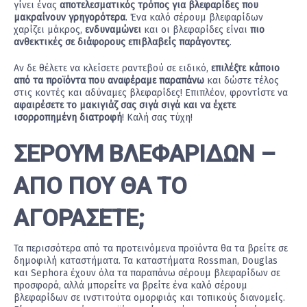
γίνει ένας
αποτελεσματικός τρόπος για βλεφαρίδες που
μακραίνουν γρηγορότερα
. Ένα καλό σέρουμ βλεφαρίδων
χαρίζει μάκρος,
ενδυναμώνει
και οι βλεφαρίδες είναι
πιο
ανθεκτικές σε διάφορους επιβλαβείς παράγοντες
.
Αν δε θέλετε να κλείσετε ραντεβού σε ειδικό,
επιλέξτε κάποιο
από τα προϊόντα που αναφέραμε παραπάνω
και δώστε τέλος
στις κοντές και αδύναμες βλεφαρίδες! Επιπλέον, φροντίστε να
αφαιρέσετε το μακιγιάζ σας σιγά σιγά και να έχετε
ισορροπημένη διατροφή
! Καλή σας τύχη!
ΣΕΡΟΥΜ ΒΛΕΦΑΡΙΔΩΝ –
ΑΠΟ ΠΟΥ ΘΑ ΤΟ
ΑΓΟΡΑΣΕΤΕ;
Τα περισσότερα από τα προτεινόμενα προϊόντα θα τα βρείτε σε
δημοφιλή καταστήματα. Τα καταστήματα Rossman, Douglas
και Sephora έχουν όλα τα παραπάνω σέρουμ βλεφαρίδων σε
προσφορά, αλλά μπορείτε να βρείτε ένα καλό σέρουμ
βλεφαρίδων σε ινστιτούτα ομορφιάς και τοπικούς διανομείς.