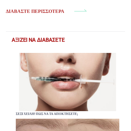
ΔΙΑΒΆΣΤΕ ΠΕΡΙΣΣΌΤΕΡΑ
ΑΞΊΖΕΙ ΝΑ ΔΙΑΒΆΣΕΤΕ
ΣΈΞΙ ΧΕΊΛΗ! ΠΏΣ ΝΑ ΤΑ ΑΠΟΚΤΉΣΕΤΕ;