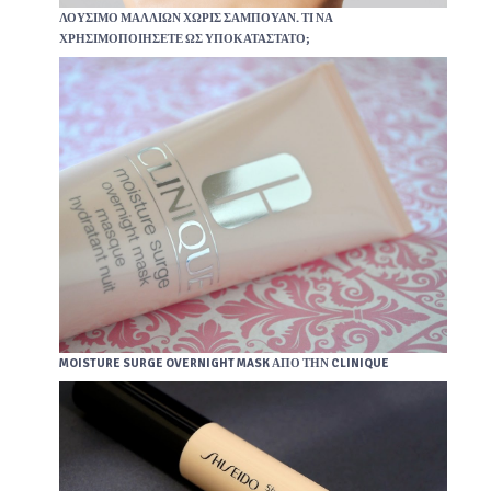
ΛΟΎΣΙΜΟ ΜΑΛΛΙΏΝ ΧΩΡΊΣ ΣΑΜΠΟΥΆΝ. ΤΊ ΝΑ
ΧΡΗΣΙΜΟΠΟΙΉΣΕΤΕ ΩΣ ΥΠΟΚΑΤΆΣΤΑΤΟ;
MOISTURE SURGE OVERNIGHT MASK ΑΠΌ ΤΗΝ CLINIQUE