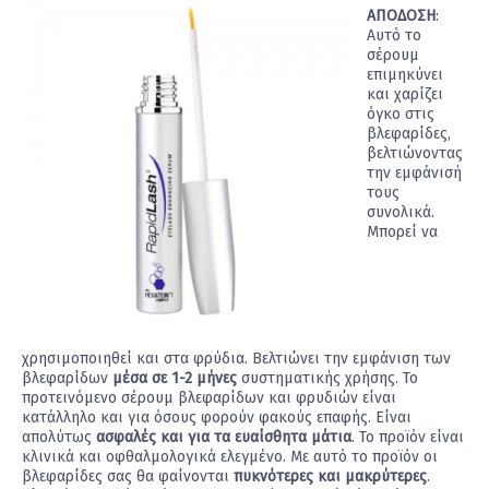
ΑΠΟΔΟΣΗ
:
Αυτό το
σέρουμ
επιμηκύνει
και χαρίζει
όγκο στις
βλεφαρίδες,
βελτιώνοντας
την εμφάνισή
τους
συνολικά.
Μπορεί να
χρησιμοποιηθεί και στα φρύδια. Βελτιώνει την εμφάνιση των
βλεφαρίδων
μέσα σε 1-2 μήνες
συστηματικής χρήσης. Το
προτεινόμενο σέρουμ βλεφαρίδων και φρυδιών είναι
κατάλληλο και για όσους φορούν φακούς επαφής. Είναι
απολύτως
ασφαλές και για τα ευαίσθητα μάτια
. Το προϊόν είναι
κλινικά και οφθαλμολογικά ελεγμένο. Με αυτό το προϊόν οι
βλεφαρίδες σας θα φαίνονται
πυκνότερες και μακρύτερες
.