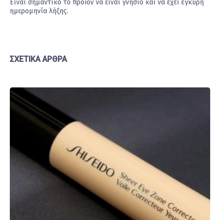
Είναι σημαντικό το προϊόν να είναι γνήσιο και να έχει έγκυρη
ημερομηνία λήξης.
ΣΧΕΤΙΚΆ ΆΡΘΡΑ