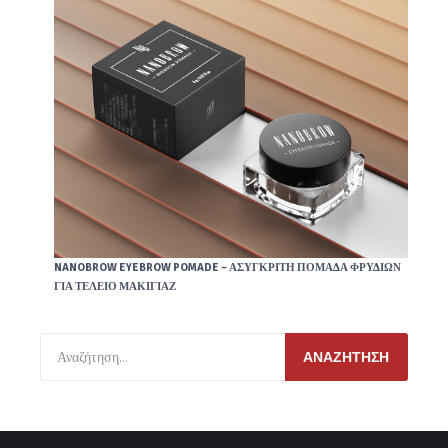
NANOBROW EYEBROW POMADE – ΑΣΎΓΚΡΙΤΗ ΠΟΜΆΔΑ ΦΡΥΔΙΏΝ
ΓΙΑ ΤΈΛΕΙΟ ΜΑΚΙΓΙΆΖ
ΑΝΑΖΉΤΗΣΗ