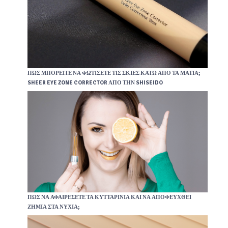
ΠΩΣ ΜΠΟΡΕΊΤΕ ΝΑ ΦΩΤΊΣΕΤΕ ΤΙΣ ΣΚΙΈΣ ΚΆΤΩ ΑΠΌ ΤΑ ΜΆΤΙΑ;
SHEER EYE ZONE CORRECTOR ΑΠΌ ΤΗΝ SHISEIDO
ΠΏΣ ΝΑ ΑΦΑΙΡΈΣΕΤΕ ΤΑ ΚΥΤΤΑΡΊΝΙΑ ΚΑΙ ΝΑ ΑΠΟΦΕΥΧΘΕΊ
ΖΗΜΙΆ ΣΤΑ ΝΎΧΙΑ;