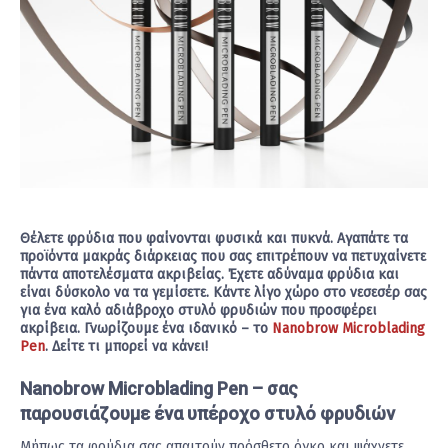
Θέλετε φρύδια που φαίνονται φυσικά και πυκνά. Αγαπάτε τα
προϊόντα μακράς διάρκειας που σας επιτρέπουν να πετυχαίνετε
πάντα αποτελέσματα ακριβείας. Έχετε αδύναμα φρύδια και
είναι δύσκολο να τα γεμίσετε. Κάντε λίγο χώρο στο νεσεσέρ σας
για ένα καλό αδιάβροχο στυλό φρυδιών που προσφέρει
ακρίβεια. Γνωρίζουμε ένα ιδανικό – το
Nanobrow Microblading
Pen
. Δείτε τι μπορεί να κάνει!
Nanobrow Microblading Pen – σας
παρουσιάζουμε ένα υπέροχο στυλό φρυδιών
Μήπως τα φρύδια σας απαιτούν πρόσθετο όγκο και ψάχνετε