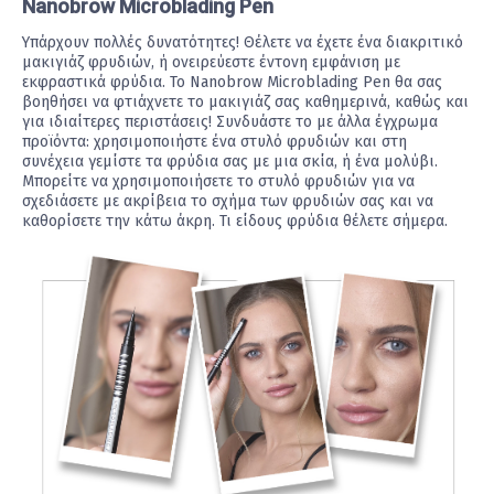
Nanobrow Microblading Pen
Υπάρχουν πολλές δυνατότητες! Θέλετε να έχετε ένα διακριτικό
μακιγιάζ φρυδιών, ή ονειρεύεστε έντονη εμφάνιση με
εκφραστικά φρύδια. Το Nanobrow Microblading Pen θα σας
βοηθήσει να φτιάχνετε το μακιγιάζ σας καθημερινά, καθώς και
για ιδιαίτερες περιστάσεις! Συνδυάστε το με άλλα έγχρωμα
προϊόντα: χρησιμοποιήστε ένα στυλό φρυδιών και στη
συνέχεια γεμίστε τα φρύδια σας με μια σκία, ή ένα μολύβι.
Μπορείτε να χρησιμοποιήσετε το στυλό φρυδιών για να
σχεδιάσετε με ακρίβεια το σχήμα των φρυδιών σας και να
καθορίσετε την κάτω άκρη. Τι είδους φρύδια θέλετε σήμερα.