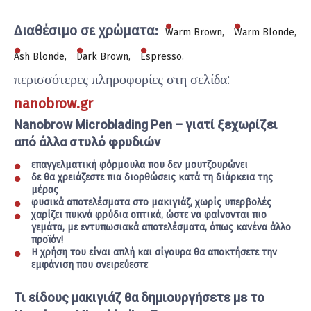
Διαθέσιμο σε χρώματα:
Warm Brown
Warm Blonde
Ash Blonde
Dark Brown
Espresso
περισσότερες πληροφορίες στη σελίδα:
nanobrow.gr
Nanobrow Microblading Pen – γιατί ξεχωρίζει
από άλλα στυλό φρυδιών
επαγγελματική φόρμουλα που δεν μουτζουρώνει
δε θα χρειάζεστε πια διορθώσεις κατά τη διάρκεια της
μέρας
φυσικά αποτελέσματα στο μακιγιάζ, χωρίς υπερβολές
χαρίζει πυκνά φρύδια οπτικά, ώστε να φαίνονται πιο
γεμάτα, με εντυπωσιακά αποτελέσματα, όπως κανένα άλλο
προϊόν!
Η χρήση του είναι απλή και σίγουρα θα αποκτήσετε την
εμφάνιση που ονειρεύεστε
Τι είδους μακιγιάζ θα δημιουργήσετε με το