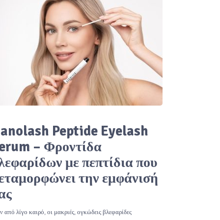
anolash Peptide Eyelash
erum – Φροντίδα
λεφαρίδων με πεπτίδια που
εταμορφώνει την εμφάνισή
ας
ν από λίγο καιρό, οι μακριές, ογκώδεις βλεφαρίδες