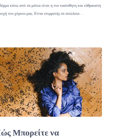
δέρμα κάτω από τα μάτια είναι η πιο ευαίσθητη και εύθραυστη
ιοχή του χόριου μας. Είναι επιρρεπής σε απώλεια …
ώς Μπορείτε να