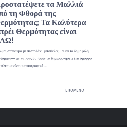
ροστατέψετε τα Μαλλιά
πό τη Φθορά της
ερμότητας; Τα Καλύτερα
πρέι Θερμότητας είναι
ΔΩ!
ωμα, στέγνωμα με πιστολάκι, μπούκλες… αυτά τα δημοφιλή
νίσματα— αν και σας βοηθούν να δημιουργήσετε ένα όμορφο
τέλεσμα είναι καταστροφικά …
ΕΠΌΜΕΝΟ