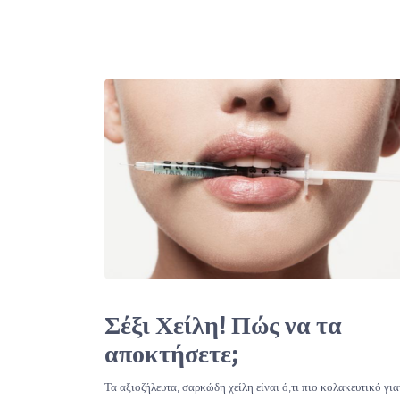
Σέξι Χείλη! Πώς να τα
αποκτήσετε;
Τα αξιοζήλευτα, σαρκώδη χείλη είναι ό,τι πιο κολακευτικό για