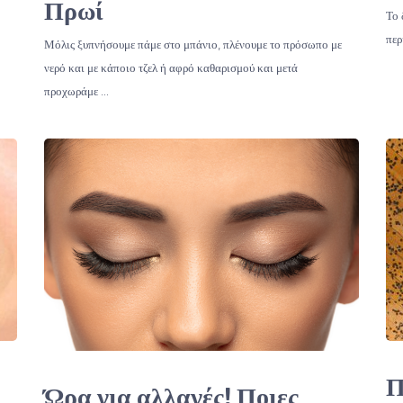
Πρωί
Το 
περ
Μόλις ξυπνήσουμε πάμε στο μπάνιο, πλένουμε το πρόσωπο με
νερό και με κάποιο τζελ ή αφρό καθαρισμού και μετά
προχωράμε …
Π
Ώρα για αλλαγές! Ποιες