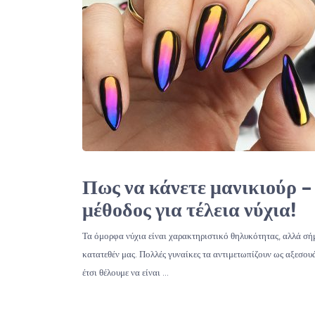
Πως να κάνετε μανικιούρ –
μέθοδος για τέλεια νύχια!
Τα όμορφα νύχια είναι χαρακτηριστικό θηλυκότητας, αλλά σή
κατατεθέν μας. Πολλές γυναίκες τα αντιμετωπίζουν ως αξεσου
έτσι θέλουμε να είναι …