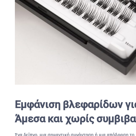
Εμφάνιση βλεφαρίδων γι
Άμεσα και χωρίς συμβιβ
Ένα δείπνο, μια σημαντική συνάντηση ή μια απόδραση το