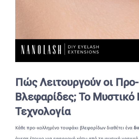
Πώς Λειτουργούν οι Προ
Βλεφαρίδες; Το Μυστικό 
Τεχνολογία
Κάθε προ-κολλημένο τουφάκι βλεφαρίδων διαθέτει ένα
δι
άμεσα έτοιμο για εφαρμογή κάτω από τη φυσική γραμμή τ