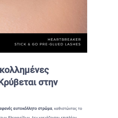
-κολλημένες
Κρύβεται στην
αφανές αυτοκόλλητο στρώμα
, καθιστώντας το
ων βλεφαρίδων. Δεν χρειάζονται επιπλέον