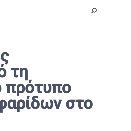
ες
ό τη
ο πρότυπο
εφαρίδων στο