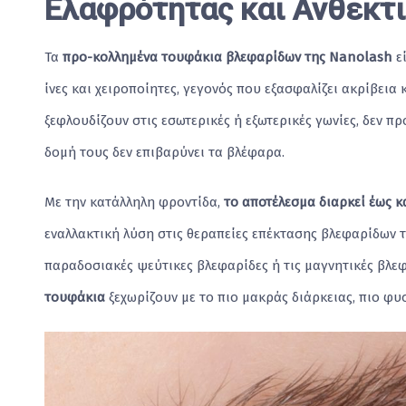
Ελαφρότητας και Ανθεκτ
Τα
προ-κολλημένα τουφάκια βλεφαρίδων της Nanolash
ε
ίνες και χειροποίητες, γεγονός που εξασφαλίζει ακρίβεια 
ξεφλουδίζουν στις εσωτερικές ή εξωτερικές γωνίες, δεν π
δομή τους δεν επιβαρύνει τα βλέφαρα.
Με την κατάλληλη φροντίδα,
το αποτέλεσμα διαρκεί έως κ
εναλλακτική λύση στις θεραπείες επέκτασης βλεφαρίδων τ
παραδοσιακές ψεύτικες βλεφαρίδες ή τις μαγνητικές βλεφ
τουφάκια
ξεχωρίζουν με το πιο μακράς διάρκειας, πιο φυ