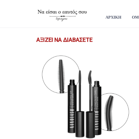
ΑΡΧΙΚΗ
ΟΜ
ΑΞΊΖΕΙ ΝΑ ΔΙΑΒΆΣΕΤΕ