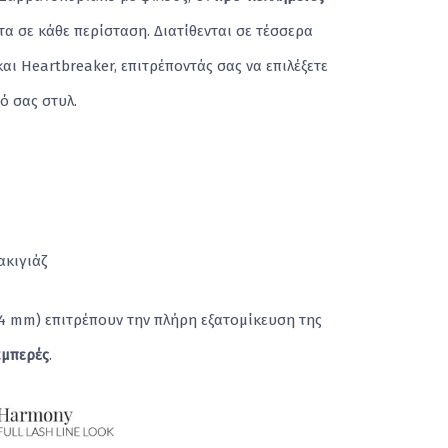
α σε κάθε περίσταση. Διατίθενται σε τέσσερα
και Heartbreaker, επιτρέποντάς σας να επιλέξετε
ό σας στυλ.
ακιγιάζ
 14 mm) επιτρέπουν την πλήρη εξατομίκευση της
αμπερές
.