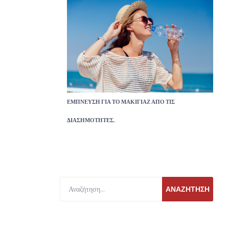
ΈΜΠΝΕΥΣΗ ΓΙΑ ΤΟ ΜΑΚΙΓΙΆΖ ΑΠΌ ΤΙΣ
ΔΙΑΣΗΜΌΤΗΤΕΣ.
ΑΝΑΖΉΤΗΣΗ