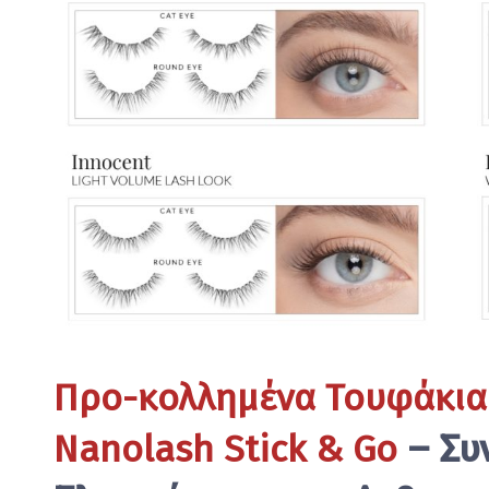
Προ-κολλημένα Τουφάκια
Nanolash Stick & Go
– Συ