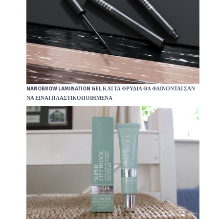
NANOBROW LAMINATION GEL ΚΑΙ ΤΑ ΦΡΎΔΙΑ ΘΑ ΦΑΊΝΟΝΤΑΙ ΣΑΝ
ΝΑ ΕΊΝΑΙ ΠΛΑΣΤΙΚΟΠΟΙΗΜΈΝΑ