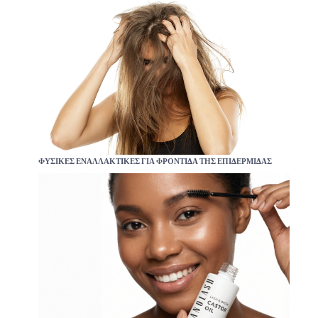
ΦΥΣΙΚΈΣ ΕΝΑΛΛΑΚΤΙΚΈΣ ΓΙΑ ΦΡΟΝΤΊΔΑ ΤΗΣ ΕΠΙΔΕΡΜΊΔΑΣ