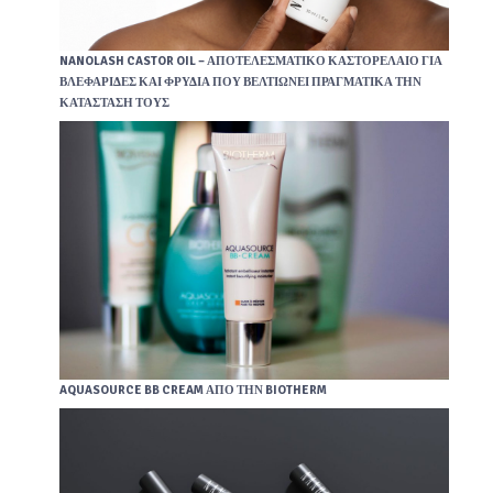
NANOLASH CASTOR OIL – ΑΠΟΤΕΛΕΣΜΑΤΙΚΌ ΚΑΣΤΟΡΈΛΑΙΟ ΓΙΑ
ΒΛΕΦΑΡΊΔΕΣ ΚΑΙ ΦΡΎΔΙΑ ΠΟΥ ΒΕΛΤΙΏΝΕΙ ΠΡΑΓΜΑΤΙΚΆ ΤΗΝ
ΚΑΤΆΣΤΑΣΉ ΤΟΥΣ
AQUASOURCE BB CREAM ΑΠΌ ΤΗΝ BIOTHERM