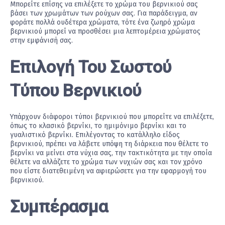
Μπορείτε επίσης να επιλέξετε το χρώμα του βερνικιού σας
βάσει των χρωμάτων των ρούχων σας. Για παράδειγμα, αν
φοράτε πολλά ουδέτερα χρώματα, τότε ένα ζωηρό χρώμα
βερνικιού μπορεί να προσθέσει μια λεπτομέρεια χρώματος
στην εμφάνισή σας.
Επιλογή Του Σωστού
Τύπου Βερνικιού
Υπάρχουν διάφοροι τύποι βερνικιού που μπορείτε να επιλέξετε,
όπως το κλασικό βερνίκι, το ημιμόνιμο βερνίκι και το
γυαλιστικό βερνίκι. Επιλέγοντας το κατάλληλο είδος
βερνικιού, πρέπει να λάβετε υπόψη τη διάρκεια που θέλετε το
βερνίκι να μείνει στα νύχια σας, την τακτικότητα με την οποία
θέλετε να αλλάζετε το χρώμα των νυχιών σας και τον χρόνο
που είστε διατεθειμένη να αφιερώσετε για την εφαρμογή του
βερνικιού.
Συμπέρασμα