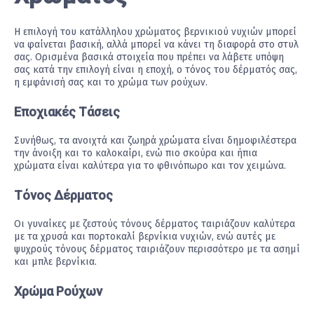
Η επιλογή του κατάλληλου χρώματος βερνικιού νυχιών μπορεί
να φαίνεται βασική, αλλά μπορεί να κάνει τη διαφορά στο στυλ
σας. Ορισμένα βασικά στοιχεία που πρέπει να λάβετε υπόψη
σας κατά την επιλογή είναι η εποχή, ο τόνος του δέρματός σας,
η εμφάνισή σας και το χρώμα των ρούχων.
Εποχιακές Τάσεις
Συνήθως, τα ανοιχτά και ζωηρά χρώματα είναι δημοφιλέστερα
την άνοιξη και το καλοκαίρι, ενώ πιο σκούρα και ήπια
χρώματα είναι καλύτερα για το φθινόπωρο και τον χειμώνα.
Τόνος Δέρματος
Οι γυναίκες με ζεστούς τόνους δέρματος ταιριάζουν καλύτερα
με τα χρυσά και πορτοκαλί βερνίκια νυχιών, ενώ αυτές με
ψυχρούς τόνους δέρματος ταιριάζουν περισσότερο με τα ασημί
και μπλε βερνίκια.
Χρώμα Ρούχων