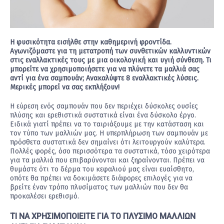
Η φυσικότητα εισήλθε στην καθημερινή φροντίδα.
Αγωνιζόμαστε για τη μετατροπή των συνθετικών καλλυντικών
στις εναλλακτικές τους με μια οικολογική και υγιή σύνθεση. Τι
μπορείτε να χρησιμοποιήσετε για να πλύνετε τα μαλλιά σας
αντί για ένα σαμπουάν; Ανακαλύψτε 8 εναλλακτικές λύσεις.
Μερικές μπορεί να σας εκπλήξουν!
Η εύρεση ενός σαμπουάν που δεν περιέχει δύσκολες ουσίες
πλύσης και ερεθιστικά συστατικά είναι ένα δύσκολο έργο.
Ειδικά γιατί πρέπει να το ταιριάξουμε με την κατάσταση και
τον τύπο των μαλλιών μας. Η υπερπλήρωση των σαμπουάν με
πρόσθετα συστατικά δεν σημαίνει ότι λειτουργούν καλύτερα.
Πολλές φορές, όσο περισσότερα τα συστατικά, τόσο χειρότερα
για τα μαλλιά που επιβαρύνονται και ξηραίνονται. Πρέπει να
θυμάστε ότι το δέρμα του κεφαλιού μας είναι ευαίσθητο,
οπότε θα πρέπει να δοκιμάσετε διάφορες επιλογές για να
βρείτε έναν τρόπο πλυσίματος των μαλλιών που δεν θα
προκαλέσει ερεθισμό.
ΤΙ ΝΑ ΧΡΗΣΙΜΟΠΟΙΕΙΤΕ ΓΙΑ ΤΟ ΠΛΥΣΙΜΟ ΜΑΛΛΙΩΝ