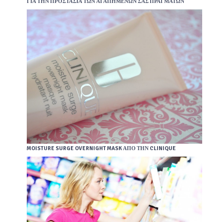
ΓΙΑ ΤΗΝ ΠΡΟΣΤΑΣΊΑ ΤΩΝ ΑΓΑΠΗΜΈΝΩΝ ΣΑΣ ΠΡΑΓΜΆΤΩΝ
MOISTURE SURGE OVERNIGHT MASK ΑΠΌ ΤΗΝ CLINIQUE