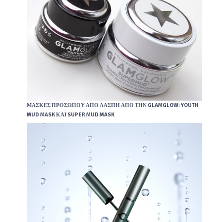
ΜΆΣΚΕΣ ΠΡΟΣΏΠΟΥ ΑΠΌ ΛΆΣΠΗ ΑΠΌ ΤΗΝ GLAMGLOW: YOUTH
MUD MASK ΚΑΙ SUPER MUD MASK