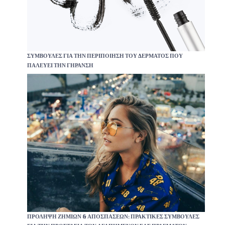
ΣΥΜΒΟΥΛΈΣ ΓΙΑ ΤΗΝ ΠΕΡΙΠΟΊΗΣΗ ΤΟΥ ΔΈΡΜΑΤΟΣ ΠΟΥ
ΠΑΛΕΎΕΙ ΤΗΝ ΓΉΡΑΝΣΗ
ΠΡΌΛΗΨΗ ΖΗΜΙΏΝ & ΑΠΟΣΠΆΣΕΩΝ: ΠΡΑΚΤΙΚΈΣ ΣΥΜΒΟΥΛΈΣ