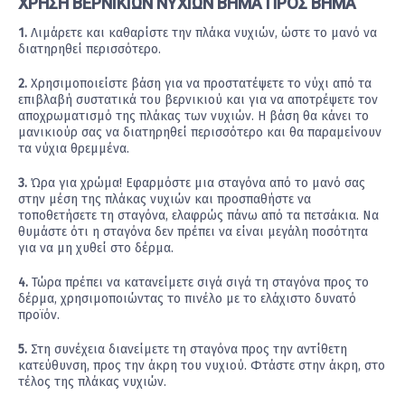
ΧΡΗΣΗ ΒΕΡΝΙΚΙΩΝ ΝΥΧΙΩΝ ΒΗΜΑ ΠΡΟΣ ΒΗΜΑ
1.
Λιμάρετε και καθαρίστε την πλάκα νυχιών, ώστε το μανό να
διατηρηθεί περισσότερο.
2.
Χρησιμοποιείστε βάση για να προστατέψετε το νύχι από τα
επιβλαβή συστατικά του βερνικιού και για να αποτρέψετε τον
αποχρωματισμό της πλάκας των νυχιών. Η βάση θα κάνει το
μανικιούρ σας να διατηρηθεί περισσότερο και θα παραμείνουν
τα νύχια θρεμμένα.
3.
Ώρα για χρώμα! Εφαρμόστε μια σταγόνα από το μανό σας
στην μέση της πλάκας νυχιών και προσπαθήστε να
τοποθετήσετε τη σταγόνα, ελαφρώς πάνω από τα πετσάκια. Να
θυμάστε ότι η σταγόνα δεν πρέπει να είναι μεγάλη ποσότητα
για να μη χυθεί στο δέρμα.
4.
Τώρα πρέπει να κατανείμετε σιγά σιγά τη σταγόνα προς το
δέρμα, χρησιμοποιώντας το πινέλο με το ελάχιστο δυνατό
προϊόν.
5.
Στη συνέχεια διανείμετε τη σταγόνα προς την αντίθετη
κατεύθυνση, προς την άκρη του νυχιού. Φτάστε στην άκρη, στο
τέλος της πλάκας νυχιών.