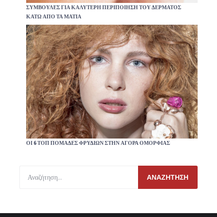
ΣΥΜΒΟΥΛΈΣ ΓΙΑ ΚΑΛΎΤΕΡΗ ΠΕΡΙΠΟΊΗΣΗ ΤΟΥ ΔΈΡΜΑΤΟΣ
ΚΆΤΩ ΑΠΌ ΤΑ ΜΆΤΙΑ
ΟΙ 6 ΤΟΠ ΠΟΜΆΔΕΣ ΦΡΥΔΙΏΝ ΣΤΗΝ ΑΓΟΡΆ ΟΜΟΡΦΙΆΣ
ΑΝΑΖΉΤΗΣΗ