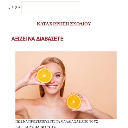
3 + 9 =
ΑΞΊΖΕΙ ΝΑ ΔΙΑΒΆΣΕΤΕ
ΠΏΣ ΝΑ ΠΡΟΣΤΑΤΕΎΣΕΤΕ ΤΑ ΜΑΛΛΙΆ ΣΑΣ ΑΠΌ ΤΟΥΣ
ΚΑΙΡΙΚΟΎΣ ΠΑΡΆΓΟΝΤΕΣ