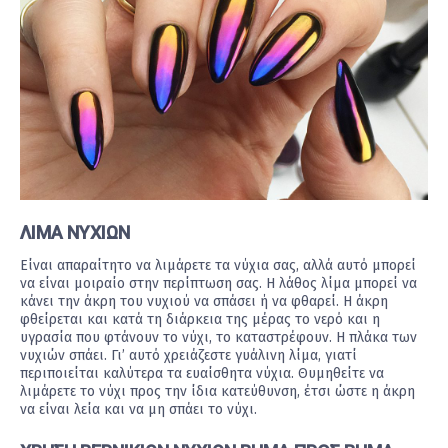
ΛΙΜΑ ΝΥΧΙΩΝ
Είναι απαραίτητο να λιμάρετε τα νύχια σας, αλλά αυτό μπορεί
να είναι μοιραίο στην περίπτωση σας. Η λάθος λίμα μπορεί να
κάνει την άκρη του νυχιού να σπάσει ή να φθαρεί. Η άκρη
φθείρεται και κατά τη διάρκεια της μέρας το νερό και η
υγρασία που φτάνουν το νύχι, το καταστρέφουν. Η πλάκα των
νυχιών σπάει. Γι’ αυτό χρειάζεστε γυάλινη λίμα, γιατί
περιποιείται καλύτερα τα ευαίσθητα νύχια. Θυμηθείτε να
λιμάρετε το νύχι προς την ίδια κατεύθυνση, έτσι ώστε η άκρη
να είναι λεία και να μη σπάει το νύχι.