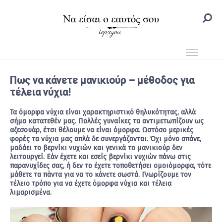
Πως να κάνετε μανικιούρ – μέθοδος για
τέλεια νύχια!
Τα όμορφα νύχια είναι χαρακτηριστικό θηλυκότητας, αλλά
σήμα κατατεθέν μας. Πολλές γυναίκες τα αντιμετωπίζουν ως
αξεσουάρ, έτσι θέλουμε να είναι όμορφα. Ωστόσο μερικές
φορές τα νύχια μας απλά δε συνεργάζονται. Όχι μόνο σπάνε,
μαδάει το βερνίκι νυχιών και γενικά το μανικιούρ δεν
λειτουργεί. Εάν έχετε και εσείς βερνίκι νυχιών πάνω στις
παρανυχίδες σας, ή δεν το έχετε τοποθετήσει ομοιόμορφα, τότε
μάθετε τα πάντα για να το κάνετε σωστά. Γνωρίζουμε τον
τέλειο τρόπο για να έχετε όμορφα νύχια και τέλεια
λιμαρισμένα.