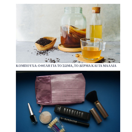
ΚΟΜΠΟΎΧΑ: ΟΦΈΛΗ ΓΙΑ ΤΟ ΣΏΜΑ, ΤΟ ΔΈΡΜΑ ΚΑΙ ΤΑ ΜΑΛΛΙΆ