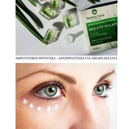
ΑΦΡΟΤΟΝΙΚΉ ΦΡΟΝΤΊΔΑ – ΑΠΟΠΡΟΣΤΑΣΊΑ ΓΙΑ ΛΙΠΑΡΆ ΜΑΛΛΙΆ