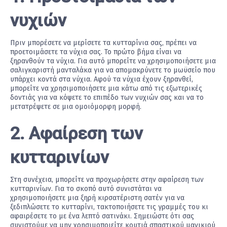
νυχιών
Πριν μπορέσετε να μερίσετε τα κυτταρίνια σας, πρέπει να
προετοιμάσετε τα νύχια σας. Το πρώτο βήμα είναι να
ξηρανθούν τα νύχια. Για αυτό μπορείτε να χρησιμοποιήσετε μια
σαλιγκαριστή μανταλάκα για να απομακρύνετε το μωϋσείο που
υπάρχει κοντά στα νύχια. Αφού τα νύχια έχουν ξηρανθεί,
μπορείτε να χρησιμοποιήσετε μια κάτω από τις εξωτερικές
δοντιάς για να κόψετε το επιπέδο των νυχιών σας και να το
μετατρέψετε σε μια ομοιόμορφη μορφή.
2. Αφαίρεση των
κυτταρινίων
Στη συνέχεια, μπορείτε να προχωρήσετε στην αφαίρεση των
κυτταρινίων. Για το σκοπό αυτό συνιστάται να
χρησιμοποιήσετε μια ξηρή κιρσατέριστη σατέν για να
ξεδιπλώσετε το κυτταρίνι, τακτοποιήσετε τις γραμμές του κι
αφαιρέσετε το με ένα λεπτό σατινάκι. Σημειώστε ότι σας
συνιστούμε να μην χρησιμοποιείτε κουτιά σπαστικού μανικιού