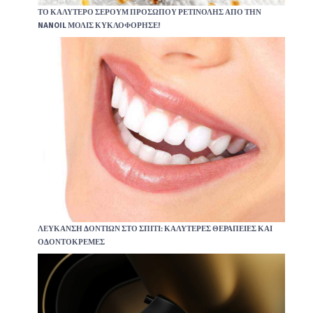
ΤΟ ΚΑΛΎΤΕΡΟ ΣΈΡΟΥΜ ΠΡΟΣΏΠΟΥ ΡΕΤΙΝΌΛΗΣ ΑΠΌ ΤΗΝ
NANOIL ΜΌΛΙΣ ΚΥΚΛΟΦΌΡΗΣΕ!
ΛΕΎΚΑΝΣΗ ΔΟΝΤΙΏΝ ΣΤΟ ΣΠΊΤΙ: ΚΑΛΎΤΕΡΕΣ ΘΕΡΑΠΕΊΕΣ ΚΑΙ
ΟΔΟΝΤΌΚΡΕΜΕΣ