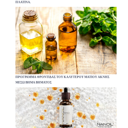
ΠΛΑΤΊΝΑ.
ΠΡΌΓΡΑΜΜΑ ΦΡΟΝΤΊΔΑΣ ΤΟΥ ΚΑΛΎΤΕΡΟΥ ΜΑΤΙΟΎ ΑΚΝΉΣ
ΜΈΣΩ ΒΉΜΑ ΒΉΜΑΤΟΣ