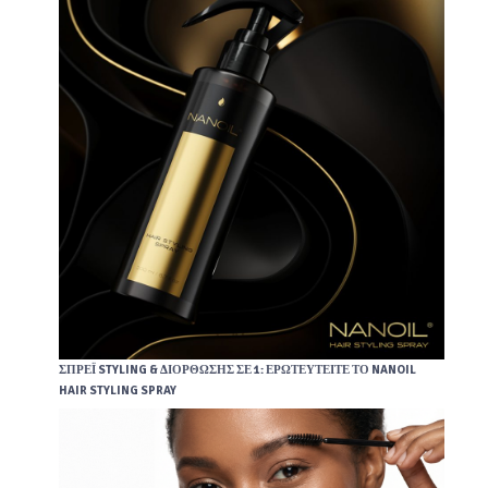
ΣΠΡΈΙ STYLING & ΔΙΌΡΘΩΣΗΣ ΣΕ 1: ΕΡΩΤΕΥΤΕΊΤΕ ΤΟ NANOIL
HAIR STYLING SPRAY