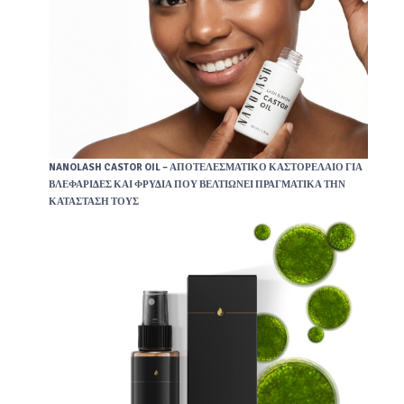
NANOLASH CASTOR OIL – ΑΠΟΤΕΛΕΣΜΑΤΙΚΌ ΚΑΣΤΟΡΈΛΑΙΟ ΓΙΑ
ΒΛΕΦΑΡΊΔΕΣ ΚΑΙ ΦΡΎΔΙΑ ΠΟΥ ΒΕΛΤΙΏΝΕΙ ΠΡΑΓΜΑΤΙΚΆ ΤΗΝ
ΚΑΤΆΣΤΑΣΉ ΤΟΥΣ