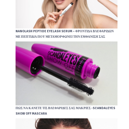
NANOLASH PEPTIDE EYELASH SERUM – ΦΡΟΝΤΊΔΑ ΒΛΕΦΑΡΊΔΩΝ
ΜΕ ΠΕΠΤΊΔΙΑ ΠΟΥ ΜΕΤΑΜΟΡΦΏΝΕΙ ΤΗΝ ΕΜΦΆΝΙΣΉ ΣΑΣ
ΠΏΣ ΝΑ ΚΆΝΕΤΕ ΤΙΣ ΒΛΕΦΑΡΊΔΕΣ ΣΑΣ ΜΑΚΡΙΈΣ -SCANDALEYES
SHOW OFF MASCARA