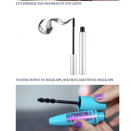
ΣΥΝΤΉΡΗΣΗ ΤΩΝ ΜΑΝΙΚΙΟΎΡ ΣΤΟ ΣΠΊΤΙ
ΤΙ ΕΠΕΚΤΕΊΝΕΙ ΤΟ ΜΆΣΚΑΡΑ; ΜΑΓΙΚΈΣ ΙΔΙΌΤΗΤΕΣ ΜΆΣΚΑΡΑ