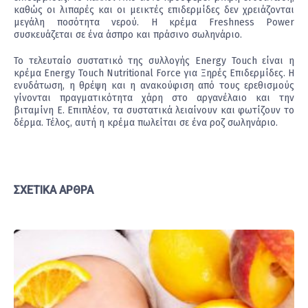
καθώς οι λιπαρές και οι μεικτές επιδερμίδες δεν χρειάζονται
μεγάλη ποσότητα νερού. Η κρέμα Freshness Power
συσκευάζεται σε ένα άσπρο και πράσινο σωληνάριο.
Το τελευταίο συστατικό της συλλογής Energy Touch είναι η
κρέμα Energy Touch Nutritional Force για Ξηρές Επιδερμίδες. Η
ενυδάτωση, η θρέψη και η ανακούφιση από τους ερεθισμούς
γίνονται πραγματικότητα χάρη στο αργανέλαιο και την
βιταμίνη E. Επιπλέον, τα συστατικά λειαίνουν και φωτίζουν το
δέρμα. Τέλος, αυτή η κρέμα πωλείται σε ένα ροζ σωληνάριο.
ΣΧΕΤΙΚΆ ΆΡΘΡΑ