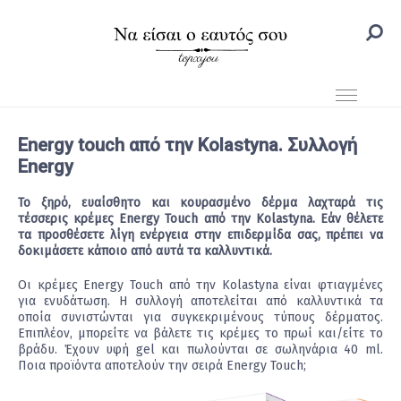
Energy touch από την Kolastyna. Συλλογή
Energy
Το ξηρό, ευαίσθητο και κουρασμένο δέρμα λαχταρά τις
τέσσερις κρέμες Energy Touch από την Kolastyna. Εάν θέλετε
τα προσθέσετε λίγη ενέργεια στην επιδερμίδα σας, πρέπει να
δοκιμάσετε κάποιο από αυτά τα καλλυντικά.
Οι κρέμες Energy Touch από την Kolastyna είναι φτιαγμένες
για ενυδάτωση. Η συλλογή αποτελείται από καλλυντικά τα
οποία συνιστώνται για συγκεκριμένους τύπους δέρματος.
Επιπλέον, μπορείτε να βάλετε τις κρέμες το πρωί και/είτε το
βράδυ. Έχουν υφή gel και πωλούνται σε σωληνάρια 40 ml.
Ποια προϊόντα αποτελούν την σειρά Energy Touch;