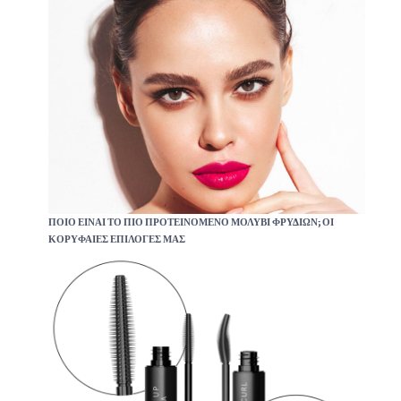
ΠΟΙΟ ΕΊΝΑΙ ΤΟ ΠΙΟ ΠΡΟΤΕΙΝΌΜΕΝΟ ΜΟΛΎΒΙ ΦΡΥΔΙΏΝ; ΟΙ
ΚΟΡΥΦΑΙΕΣ ΕΠΙΛΟΓΕΣ ΜΑΣ