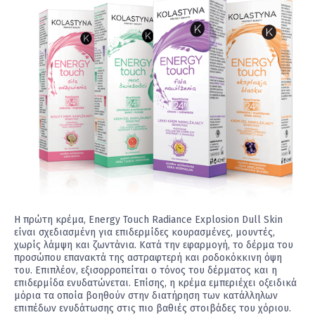
Η πρώτη κρέμα, Energy Touch Radiance Explosion Dull Skin
είναι σχεδιασμένη για επιδερμίδες κουρασμένες, μουντές,
χωρίς λάμψη και ζωντάνια. Κατά την εφαρμογή, το δέρμα του
προσώπου επανακτά της αστραφτερή και ροδοκόκκινη όψη
του. Επιπλέον, εξισορροπείται ο τόνος του δέρματος και η
επιδερμίδα ενυδατώνεται. Επίσης, η κρέμα εμπεριέχει οξειδικά
μόρια τα οποία βοηθούν στην διατήρηση των κατάλληλων
επιπέδων ενυδάτωσης στις πιο βαθιές στοιβάδες του χόριου.