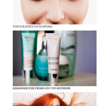
ΤΟΠ 5 ΓΚΆΤΖΕΤ ΓΙΑ ΤΑ ΦΡΎΔΙΑ
AQUASOURCE BB CREAM ΑΠΌ ΤΗΝ BIOTHERM