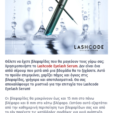
Θέλετε να έχετε βλεφαρίδες που θα μαγεύουν τους γύρω σας;
Χρησιμοποιήστε το
Lashcode Eyelash Serum
. Δεν είναι ένα
απλό σέρουμ που μετά από μια βδομάδα θα το ξεχάσετε. Αυτό
το προϊόν επιμηκύνει, χαρίζει πάχος και όγκος στις
βλεφαρίδες, γρήγορα και αποτελεσματικά. Θα σας
αποκαλύψουμε το μυστικό για την επιτυχία του Lashcode
Eyelash Serum!
Οι βλεφαρίδες θα μακρύνουν έως και 15 mm στο πάνω
βλέφαρο και 8 mm στο κάτω βλέφαρο. Ωστόσο αυτό εξαρτάται
από την καθημερινή περιποίηση των βλεφαρίδων σας και από
το εάν παρέχετε τις κατάλληλες συνθήκες για υγιή ανάπτυξη.