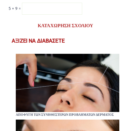
5 + 9 =
ΑΞΊΖΕΙ ΝΑ ΔΙΑΒΆΣΕΤΕ
ΑΠΟΦΥΓΉ ΤΩΝ ΣΥΝΗΘΈΣΤΕΡΩΝ ΠΡΟΒΛΗΜΆΤΩΝ ΔΈΡΜΑΤΟΣ