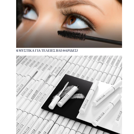
6 ΜΥΣΤΙΚΆ ΓΙΑ ΤΈΛΕΙΕΣ ΒΛΕΦΑΡΊΔΕΣ!